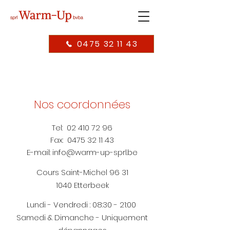
0475 32 11 43
Nos coordonnées
Tel:
02 410 72 96
Fax:
0475 32 11 43
E-mail:
info@warm-up-sprl.be
Cours Saint-Michel 96 31
1040 Etterbeek
Lundi - Vendredi : 08:30 - 21:00
Samedi & Dimanche - Uniquement