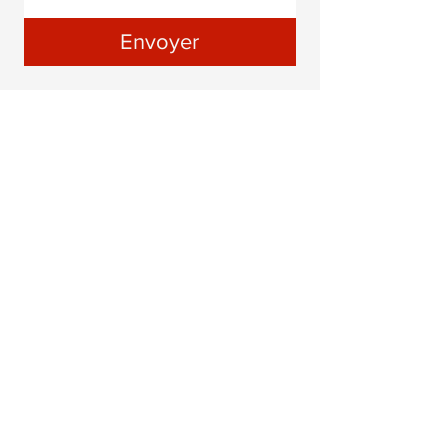
Envoyer
Warm-up