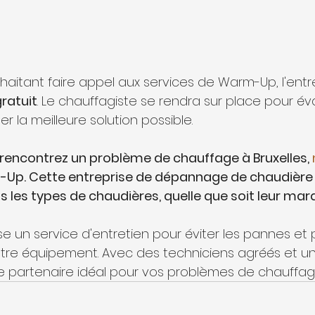
uhaitant faire appel aux services de Warm-Up, l'entr
gratuit
. Le chauffagiste se rendra sur place pour éva
er la meilleure solution possible.
 rencontrez un problème de chauffage à Bruxelles, 
Up. Cette entreprise de dépannage de chaudière 
us les types de chaudières, quelle que soit leur marq
se un service d'entretien pour éviter les pannes et 
tre équipement. Avec des techniciens agréés et une
le partenaire idéal pour vos problèmes de chauffage