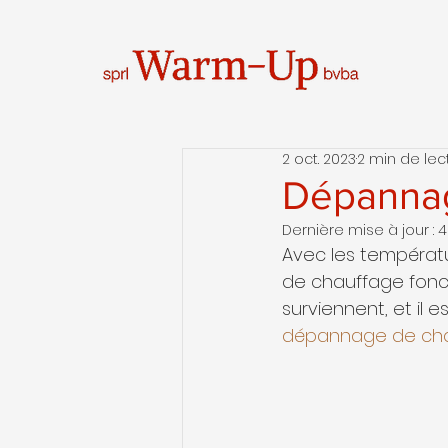
2 oct. 2023
2 min de lec
Dépannag
Dernière mise à jour :
4
Avec les températu
de chauffage fonc
surviennent, et il 
dépannage de ch