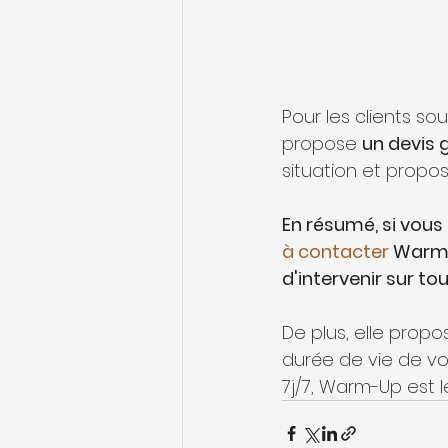
Pour les clients so
propose 
un devis 
situation et propos
En résumé, si vous
à contacter
 Warm-
d'intervenir sur to
De plus, elle propo
durée de vie de vo
7j/7, Warm-Up est 