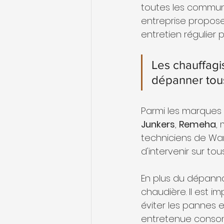
toutes les commune
entreprise propose
entretien régulier 
Les chauffagi
dépanner tous
Parmi les marques 
Junkers
, 
Remeha
,
techniciens de War
d'intervenir sur t
En plus du dépan
chaudière. Il est i
éviter les pannes e
entretenue conso