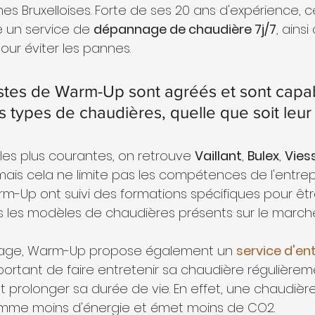
s Bruxelloises. Forte de ses 20 ans d'expérience, c
 un service de 
dépannage de chaudière 7j/7
, ainsi
pour éviter les pannes.
stes de Warm-Up sont agréés et sont capa
 types de chaudières, quelle que soit leur
les plus courantes, on retrouve 
Vaillant
, 
Bulex
, 
Vie
 mais cela ne limite pas les compétences de l'entrepr
m-Up ont suivi des formations spécifiques pour êt
ous les modèles de chaudières présents sur le marché
nage, Warm-Up propose également un 
service d'en
mportant de faire entretenir sa chaudière régulière
t prolonger sa durée de vie. En effet, une chaudière
mme moins d'énergie et émet moins de CO2.