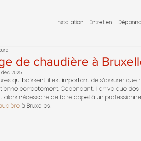
Installation
Entretien
Dépann
ture
e de chaudière à Bruxell
 déc. 2025
res qui baissent, il est important de s'assurer que
tionne correctement. Cependant, il arrive que des
est alors nécessaire de faire appel à un professionne
audière
 à Bruxelles.