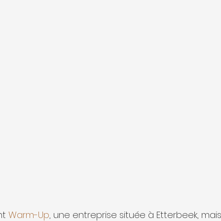
nt 
Warm-Up
, une entreprise située à Etterbeek, mai